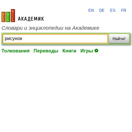
EN
DE
ES
FR
academic.ru
Словари и энциклопедии на Академике
Найти!
Толкования
Переводы
Книги
Игры ⚽